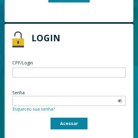
LOGIN
CPF/Login
Senha
Esqueceu sua senha?
Acessar