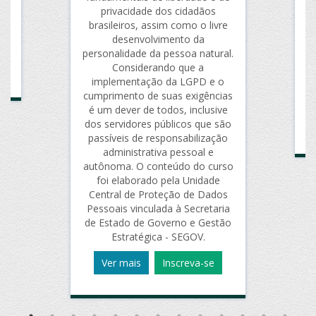
,
privacidade dos cidadãos
a 
brasileiros, assim como o livre
desenvolvimento da
personalidade da pessoa natural.
Considerando que a
implementação da LGPD e o
cumprimento de suas exigências
é um dever de todos, inclusive
dos servidores públicos que são
passíveis de responsabilização
administrativa pessoal e
autônoma. O conteúdo do curso
foi elaborado pela Unidade
Central de Proteção de Dados
Pessoais vinculada à Secretaria
de Estado de Governo e Gestão
Estratégica - SEGOV.
Ver mais
Inscreva-se